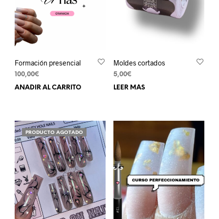
Formación presencial
Moldes cortados
100,00
€
5,00
€
AÑADIR AL CARRITO
LEER MÁS
PRODUCTO AGOTADO