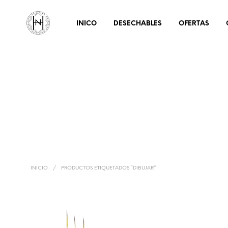
INICO
DESECHABLES
OFERTAS
INICIO
/
PRODUCTOS ETIQUETADOS “DIBUJAR”