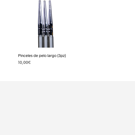
Pinceles de pelo largo (3pz)
10,00
€
AÑADIR AL CARRITO