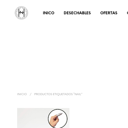
INICO
DESECHABLES
OFERTAS
INICIO
/
PRODUCTOS ETIQUETADOS “NAIL”