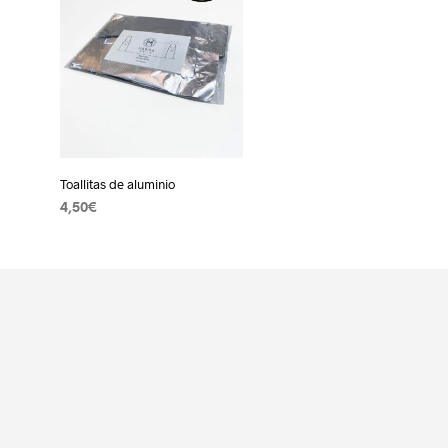
Toallitas de aluminio
4,50
€
AÑADIR AL CARRITO