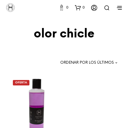
0
0
olor chicle
ORDENAR POR LOS ÚLTIMOS
OFERTA