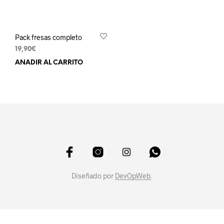
Pack fresas completo
19,90
€
AÑADIR AL CARRITO
Diseñado por
DevOpWeb
.