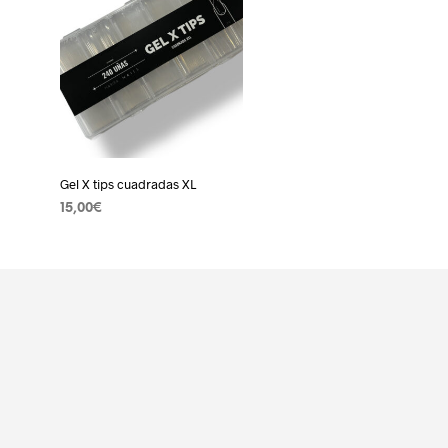
Gel X tips cuadradas XL
15,00
€
AÑADIR AL CARRITO