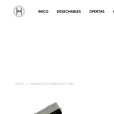
INICO
DESECHABLES
OFERTAS
INICIO
/
PRODUCTOS ETIQUETADOS “X GEL”