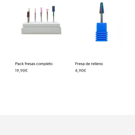
Pack fresas completo
Fresa de relleno
19,90
€
4,90
€
AÑADIR AL CARRITO
AÑADIR AL CARRITO