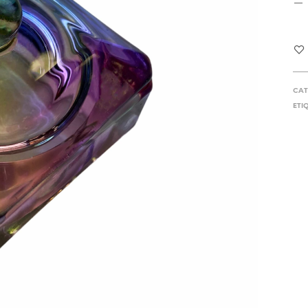
CAT
ETI