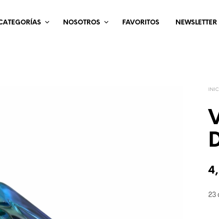
CATEGORÍAS
NOSOTROS
FAVORITOS
NEWSLETTER
INI
V
D
4
23 