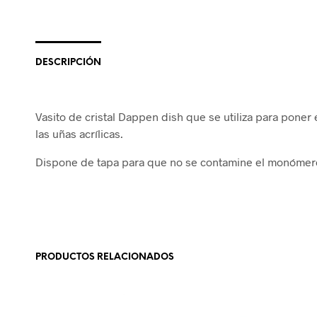
DESCRIPCIÓN
Vasito de cristal Dappen dish que se utiliza para poner e
las uñas acrílicas.
Dispone de tapa para que no se contamine el monómero 
PRODUCTOS RELACIONADOS