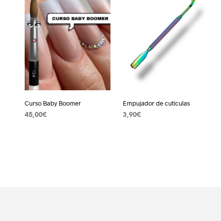
Curso Baby Boomer
Empujador de cutículas
45,00
€
3,90
€
AÑADIR AL CARRITO
AÑADIR AL CARRITO