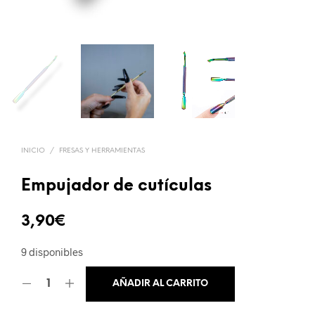
INICIO
/
FRESAS Y HERRAMIENTAS
Empujador de cutículas
3,90
€
9 disponibles
AÑADIR AL CARRITO