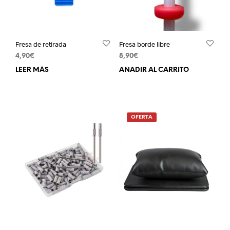
Fresa de retirada
Fresa borde libre
4,90
€
8,90
€
LEER MÁS
AÑADIR AL CARRITO
OFERTA