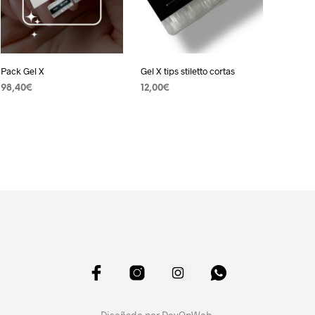
Pack Gel X
Gel X tips stiletto cortas
98,40
€
12,00
€
AÑADIR AL CARRITO
AÑADIR AL CARRITO