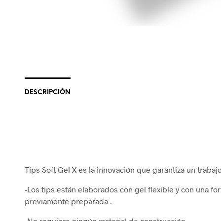
DESCRIPCIÓN
Tips Soft Gel X es la innovación que garantiza un trabajo 
-Los tips están elaborados con gel flexible y con una fo
previamente preparada .
-No requiere ningún material de construcción.