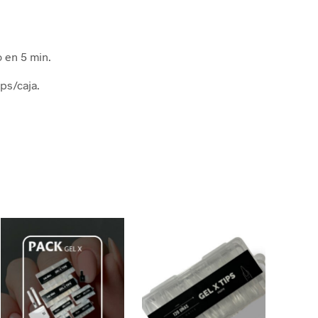
o en 5 min.
ips/caja.