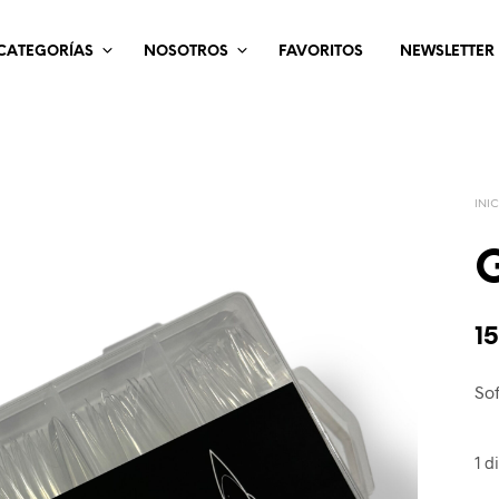
CATEGORÍAS
NOSOTROS
FAVORITOS
NEWSLETTER
INI
G
1
Sof
1 d