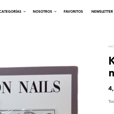
CATEGORÍAS
NOSOTROS
FAVORITOS
NEWSLETTER
INI
K
n
4
Tod