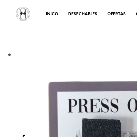
INICO
DESECHABLES
OFERTAS