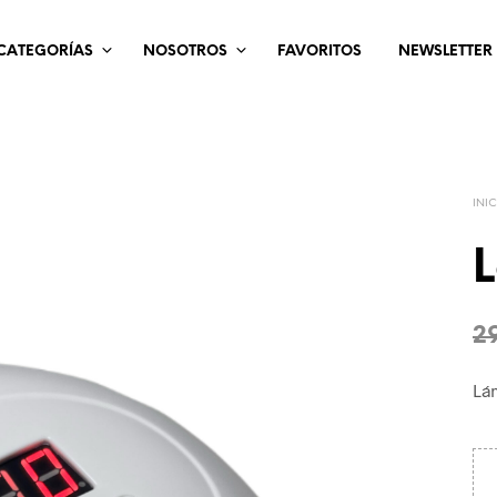
CATEGORÍAS
NOSOTROS
FAVORITOS
NEWSLETTER
INI
2
Lá