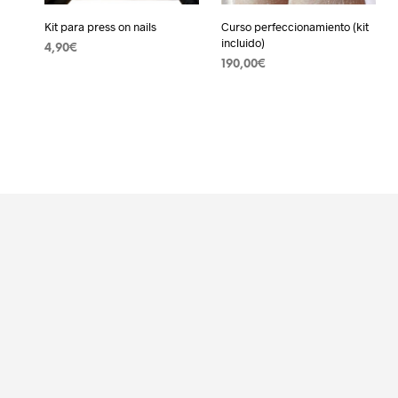
Kit para press on nails
Curso perfeccionamiento (kit
incluido)
4,90
€
190,00
€
AÑADIR AL CARRITO
AÑADIR AL CARRITO