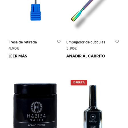
Fresa de retirada
Empujador de cutículas
4,90
€
3,90
€
LEER MÁS
AÑADIR AL CARRITO
OFERTA