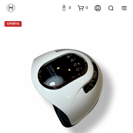
0
0
OFERTA